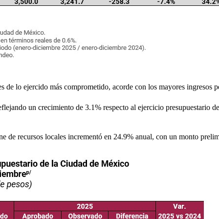
res de lo ejercido más comprometido, acorde con los mayores ingresos p
lejando un crecimiento de 3.1% respecto al ejercicio presupuestario d
ene de recursos locales incrementó en 24.9% anual, con un monto preli