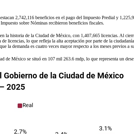
 destacan 2,742,116 beneficios en el pago del Impuesto Predial y 1,225,9
Impuesto sobre Nóminas recibieron beneficios fiscales.
n la historia de la Ciudad de México, con 1,407,665 licencias. Al cie
n de licencias, lo que refleja la alta aceptación por parte de la ciudad
de que la demanda es cuatro veces mayor respecto a los meses previos a 
udad de México se situó en 107 mil 263.6 mdp, lo que representa un des