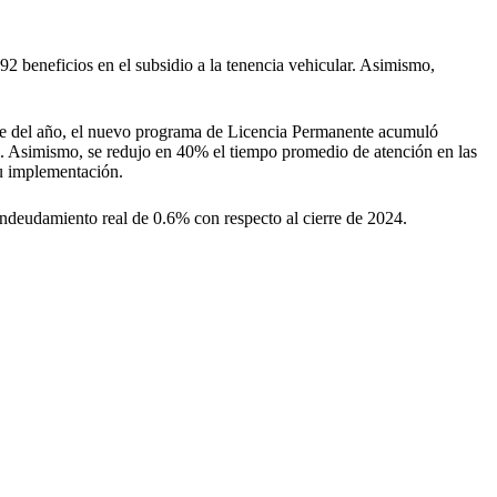
92 beneficios en el subsidio a la tenencia vehicular. Asimismo,
rre del año, el nuevo programa de Licencia Permanente acumuló
anía. Asimismo, se redujo en 40% el tiempo promedio de atención en las
su implementación.
endeudamiento real de 0.6% con respecto al cierre de 2024.