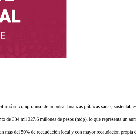
afirmó su compromiso de impulsar finanzas públicas sanas, sustentables
onto de 334 mil 327.6 millones de pesos (mdp), lo que representa un a
on más del 50% de recaudación local y con mayor recaudación propia d