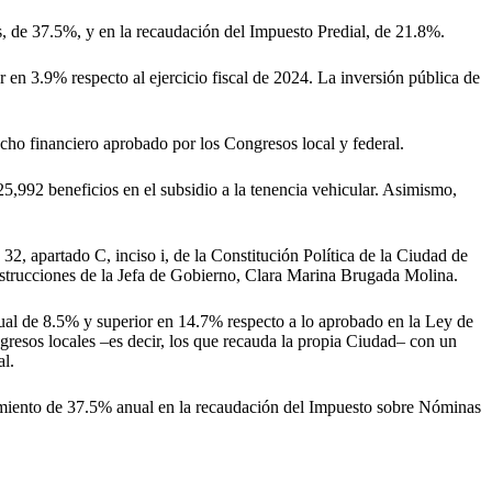
, de 37.5%, y en la recaudación del Impuesto Predial, de 21.8%.
en 3.9% respecto al ejercicio fiscal de 2024. La inversión pública de
cho financiero aprobado por los Congresos local y federal.
25,992 beneficios en el subsidio a la tenencia vehicular. Asimismo,
2, apartado C, inciso i, de la Constitución Política de la Ciudad de
strucciones de la Jefa de Gobierno, Clara Marina Brugada Molina.
anual de 8.5% y superior en 14.7% respecto a lo aprobado en la Ley de
gresos locales –es decir, los que recauda la propia Ciudad– con un
al.
ecimiento de 37.5% anual en la recaudación del Impuesto sobre Nóminas