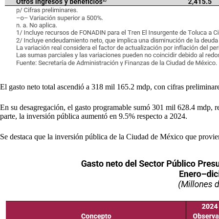
El gasto neto total ascendió a 318 mil 165.2 mdp, con cifras prelimina
En su desagregación, el gasto programable sumó 301 mil 628.4 mdp, ref
parte, la inversión pública aumentó en 9.5% respecto a 2024.
Se destaca que la inversión pública de la Ciudad de México que provi