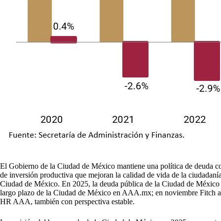
El Gobierno de la Ciudad de México mantiene una política de deuda conf
de inversión productiva que mejoran la calidad de vida de la ciudadanía
Ciudad de México. En 2025, la deuda pública de la Ciudad de México fue 
largo plazo de la Ciudad de México en AAA.mx; en noviembre Fitch afi
HR AAA, también con perspectiva estable.