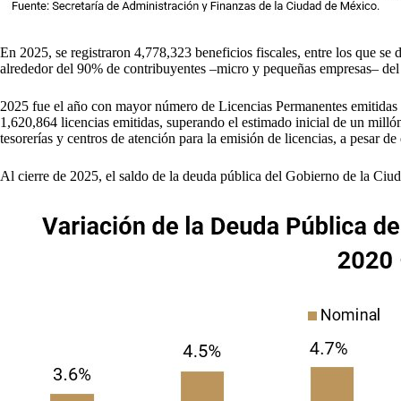
En 2025, se registraron 4,778,323 beneficios fiscales, entre los que se
alrededor del 90% de contribuyentes –micro y pequeñas empresas– del 
2025 fue el año con mayor número de Licencias Permanentes emitidas e
1,620,864 licencias emitidas, superando el estimado inicial de un milló
tesorerías y centros de atención para la emisión de licencias, a pesar 
Al cierre de 2025, el saldo de la deuda pública del Gobierno de la Ci