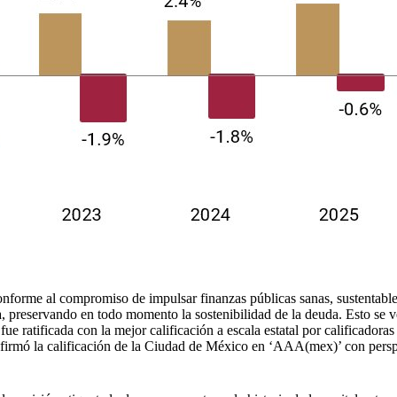
orme al compromiso de impulsar finanzas públicas sanas, sustentables y
, preservando en todo momento la sostenibilidad de la deuda. Esto se ve
ratificada con la mejor calificación a escala estatal por calificadoras 
rmó la calificación de la Ciudad de México en ‘AAA(mex)’ con perspect