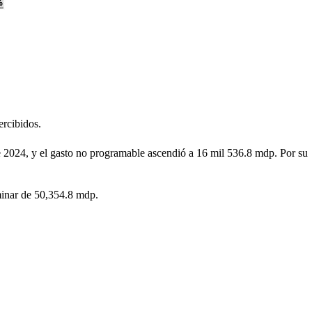
ercibidos.
e 2024, y el gasto no programable ascendió a 16 mil 536.8 mdp. Por su
minar de 50,354.8 mdp.